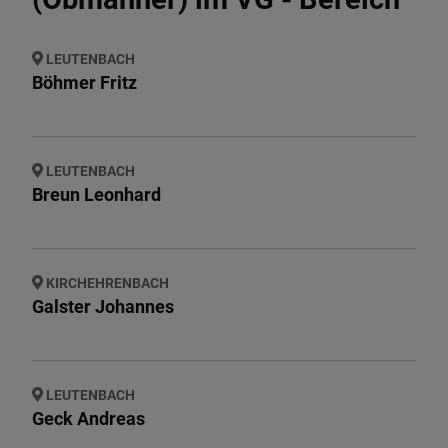
Ansprechpartner
LEUTENBACH
Böhmer Fritz
Interessante Links
Bürgerserviceportal
LEUTENBACH
Breun Leonhard
KIRCHEHRENBACH
Galster Johannes
LEUTENBACH
Geck Andreas