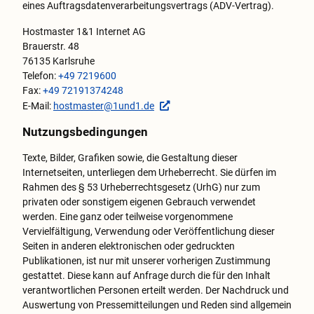
eines Auftragsdatenverarbeitungsvertrags (ADV-Vertrag).
Hostmaster 1&1 Internet AG
Brauerstr. 48
76135 Karlsruhe
Telefon:
+49 7219600
Fax:
+49 72191374248
E-Mail:
hostmaster@1und1.de
Nutzungsbedingungen
Texte, Bilder, Grafiken sowie, die Gestaltung dieser
Internetseiten, unterliegen dem Urheberrecht. Sie dürfen im
Rahmen des § 53 Urheberrechtsgesetz (UrhG) nur zum
privaten oder sonstigem eigenen Gebrauch verwendet
werden. Eine ganz oder teilweise vorgenommene
Vervielfältigung, Verwendung oder Veröffentlichung dieser
Seiten in anderen elektronischen oder gedruckten
Publikationen, ist nur mit unserer vorherigen Zustimmung
gestattet. Diese kann auf Anfrage durch die für den Inhalt
verantwortlichen Personen erteilt werden. Der Nachdruck und
Auswertung von Pressemitteilungen und Reden sind allgemein