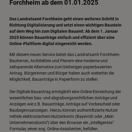
Forchheim ab dem 01.01.2025
Das Landratsamt Forchheim geht einen weiteren Schritt in
Richtung Digitalisierung und setzt einen wichtigen Baustein
auf dem Weg hin zum Digitalen Bauamt: Ab dem 1. Januar
2025 können Bauanträge einfach und effizient über eine
Online-Plattform digital eingereicht werden.
Mit diesem neuen Service bietet das Landratsamt Forchheim
Bauherren, Architekten und Planern eine moderne und
zeitsparende Alternative zum bisherigen papierbasierten
Antrag. Bürgerinnen und Bürger haben auch weiterhin die
Möglichkeit, Bauanträge in Papierform zu stellen.
Der Digitale Bauantrag ermöglicht eine Online-Einreichung der
wesentlichen bau- und abgrabungsrechtlichen Anträge und
Anzeigen wie z.B. Bauanträge, Anträge auf Vorbescheid oder
Baubeginnsanzeigen. Hierzu können authentifizierte Nutzer
mittels elektronischem Nutzerkonto (BayernID oder „Mein
Unternehmenskonto") über den Browser ein „intelligentes"
Formular, einen sog. Online-Assistenten, befüllen.